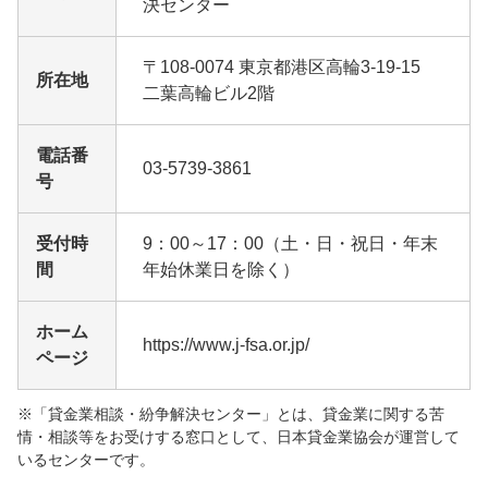
決センター
〒108-0074 東京都港区高輪3-19-15
所在地
二葉高輪ビル2階
電話番
03-5739-3861
号
受付時
9：00～17：00（土・日・祝日・年末
間
年始休業日を除く）
ホーム
https://www.j-fsa.or.jp/
ページ
※「貸金業相談・紛争解決センター」とは、貸金業に関する苦
情・相談等をお受けする窓口として、日本貸金業協会が運営して
いるセンターです。